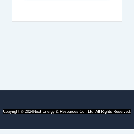
Copyright ©
2024
Next Energy & Resources Co., Ltd. All Rights Reserved.